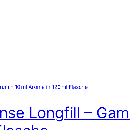
ense Longfill – Ga