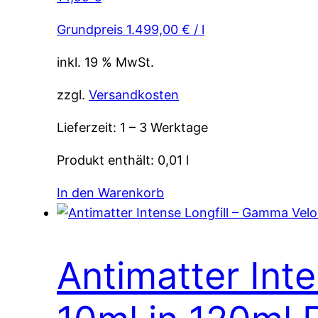
Grundpreis
1.499,00
€
/
l
inkl. 19 % MwSt.
zzgl.
Versandkosten
Lieferzeit:
1 – 3 Werktage
Produkt enthält: 0,01
l
In den Warenkorb
Antimatter Int