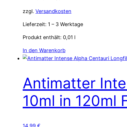
zzgl.
Versandkosten
Lieferzeit:
1 – 3 Werktage
Produkt enthält: 0,01
l
In den Warenkorb
Antimatter Inte
10ml in 120ml 
14,99
€