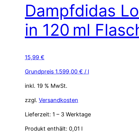
Dampfdidas Lon
in 120 ml Flasc
15,99
€
Grundpreis
1.599,00
€
/
l
inkl. 19 % MwSt.
zzgl.
Versandkosten
Lieferzeit:
1 – 3 Werktage
Produkt enthält: 0,01
l