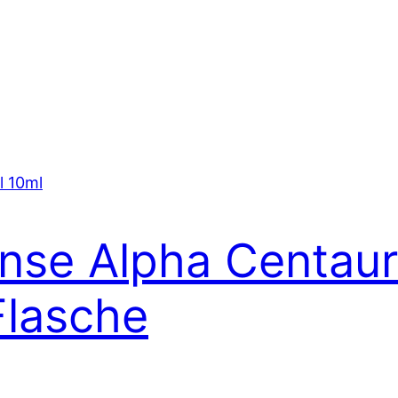
nse Alpha Centauri 
Flasche