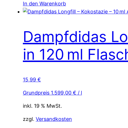
In den Warenkorb
Dampfdidas Lon
in 120 ml Flasc
15,99
€
Grundpreis
1.599,00
€
/
l
inkl. 19 % MwSt.
zzgl.
Versandkosten