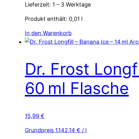
Lieferzeit:
1 – 3 Werktage
Produkt enthält: 0,01
l
In den Warenkorb
Dr. Frost Longf
60 ml Flasche
15,99
€
Grundpreis
1.142,14
€
/
l