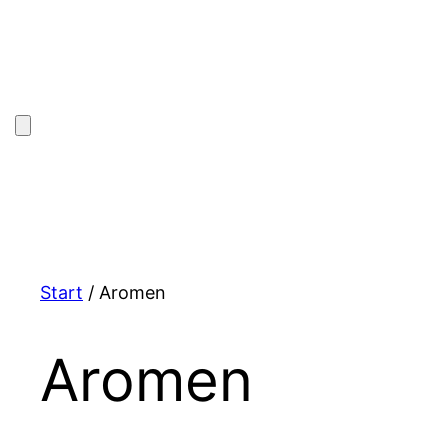
Zum
Inhalt
springen
Start
/ Aromen
Aromen