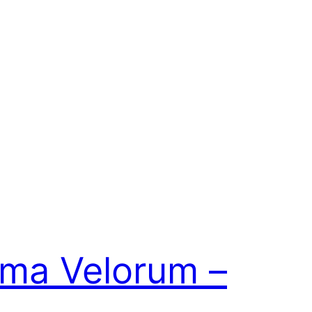
mma Velorum –