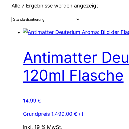
Alle 7 Ergebnisse werden angezeigt
Antimatter Deu
120ml Flasche
14,99
€
Grundpreis
1.499,00
€
/
l
inkl. 19 % MwSt.