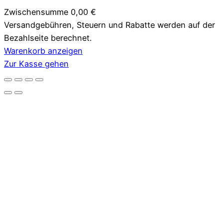
Zwischensumme
0,00 €
Versandgebühren, Steuern und Rabatte werden auf der
Produkte
Bezahlseite berechnet.
im
Warenkorb anzeigen
Zur Kasse gehen
Warenkorb