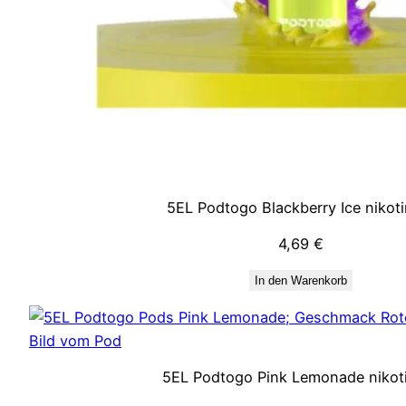
5EL Podtogo Blackberry Ice nikoti
4,69
€
In den Warenkorb
5EL Podtogo Pink Lemonade nikoti