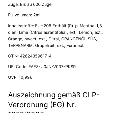
Züge: Bis zu 600 Züge
Füllvolumen: 2ml
Inhaltsstoffe: EUH208 Enthält (R)-p-Mentha-1,8-
dien, Lime (Citrus aurantifolia), ext., Lemon, ext.,
Orange, sweet, ext., Citral, ORANGENÖL SÜß,
TERPENARM, Grapefruit, ext., Furaneol.
GTIN: 4262435961714
UFI Code: FAF3-U0JN-V007-PKSR
UVP: 10,99€
Auszeichnung gemäß CLP-
Verordnung (EG) Nr.