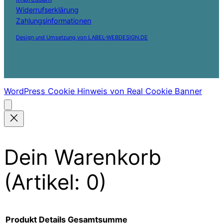
Widerrufserklärung
Zahlungsinformationen
Design und Umsetzung von LABEL-WEBDESIGN.DE
WordPress Cookie Hinweis von Real Cookie Banner
Dein Warenkorb
(Artikel: 0)
Produkt
Details
Gesamtsumme