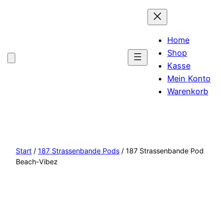
Home
Shop
Kasse
Mein Konto
Warenkorb
Start
/
187 Strassenbande Pods
/ 187 Strassenbande Pod
Beach-Vibez