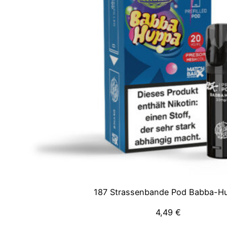
187 Strassenbande Pod Babba-H
4,49
€