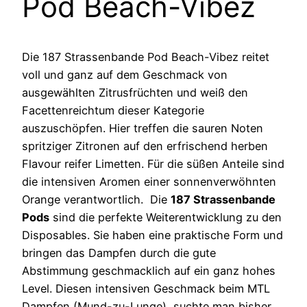
Pod Beach-Vibez
Die 187 Strassenbande Pod Beach-Vibez reitet
voll und ganz auf dem Geschmack von
ausgewählten Zitrusfrüchten und weiß den
Facettenreichtum dieser Kategorie
auszuschöpfen. Hier treffen die sauren Noten
spritziger Zitronen auf den erfrischend herben
Flavour reifer Limetten. Für die süßen Anteile sind
die intensiven Aromen einer sonnenverwöhnten
Orange verantwortlich. Die
187 Strassenbande
Pods
sind die perfekte Weiterentwicklung zu den
Disposables. Sie haben eine praktische Form und
bringen das Dampfen durch die gute
Abstimmung geschmacklich auf ein ganz hohes
Level. Diesen intensiven Geschmack beim MTL
Dampfen (Mund-zu-Lunge), suchte man bisher