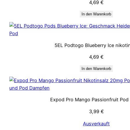
4,69
€
In den Warenkorb
5EL Podtogo Blueberry Ice nikotin
4,69
€
In den Warenkorb
Expod Pro Mango Passionfruit Po
3,99
€
Ausverkauft