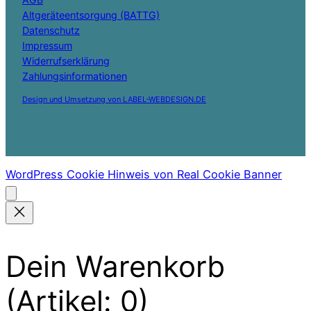
Altgeräteentsorgung (BATTG)
Datenschutz
Impressum
Widerrufserklärung
Zahlungsinformationen
Design und Umsetzung von LABEL-WEBDESIGN.DE
WordPress Cookie Hinweis von Real Cookie Banner
Dein Warenkorb
(Artikel: 0)