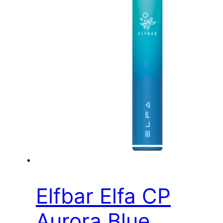
Elfbar Elfa CP
Aurora Blue