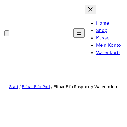
Home
Shop
Kasse
Mein Konto
Warenkorb
Start
/
Elfbar Elfa Pod
/ Elfbar Elfa Raspberry Watermelon