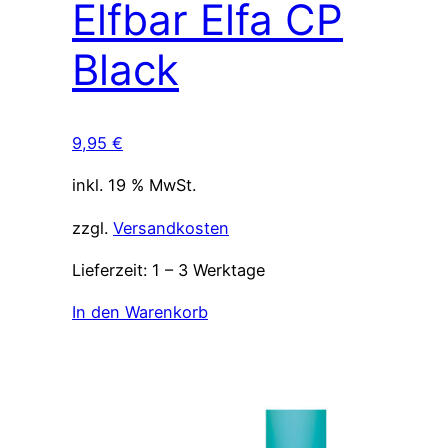
Elfbar Elfa CP
Black
9,95
€
inkl. 19 % MwSt.
zzgl.
Versandkosten
Lieferzeit:
1 – 3 Werktage
In den Warenkorb