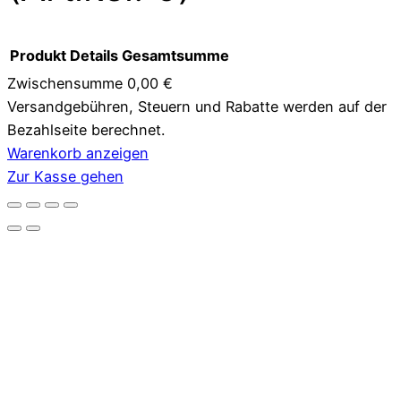
Produkt
Details
Gesamtsumme
Zwischensumme
0,00 €
Versandgebühren, Steuern und Rabatte werden auf der
Produkte
Bezahlseite berechnet.
im
Warenkorb anzeigen
Zur Kasse gehen
Warenkorb