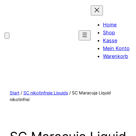
Home
Shop
Kasse
Mein Konto
Warenkorb
Start
/
SC nikotinfreie Liquids
/ SC Maracuja Liquid
nikotinfrei