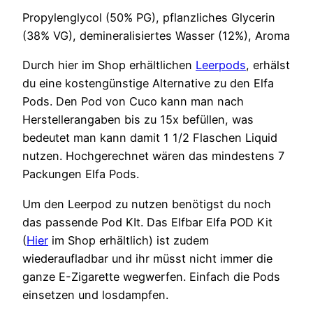
Propylenglycol (50% PG), pflanzliches Glycerin
(38% VG), demineralisiertes Wasser (12%), Aroma
Durch hier im Shop erhältlichen
Leerpods
, erhälst
du eine kostengünstige Alternative zu den Elfa
Pods. Den Pod von Cuco kann man nach
Herstellerangaben bis zu 15x befüllen, was
bedeutet man kann damit 1 1/2 Flaschen Liquid
nutzen. Hochgerechnet wären das mindestens 7
Packungen Elfa Pods.
Um den Leerpod zu nutzen benötigst du noch
das passende Pod KIt. Das Elfbar Elfa POD Kit
(
Hier
im Shop erhältlich) ist zudem
wiederaufladbar und ihr müsst nicht immer die
ganze E-Zigarette wegwerfen. Einfach die Pods
einsetzen und losdampfen.