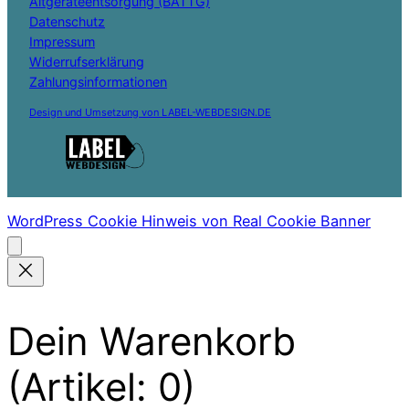
Altgeräteentsorgung (BATTG)
Datenschutz
Impressum
Widerrufserklärung
Zahlungsinformationen
Design und Umsetzung von LABEL-WEBDESIGN.DE
WordPress Cookie Hinweis von Real Cookie Banner
Dein Warenkorb
(Artikel: 0)