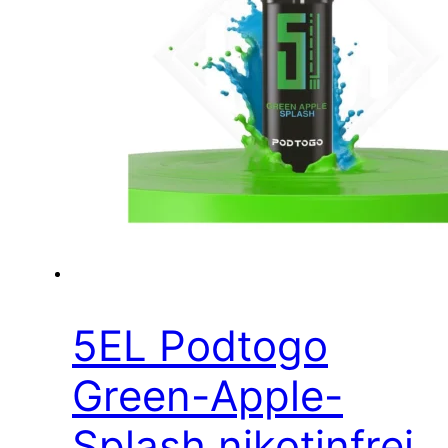
5EL Podtogo
Green-Apple-
Splash nikotinfrei