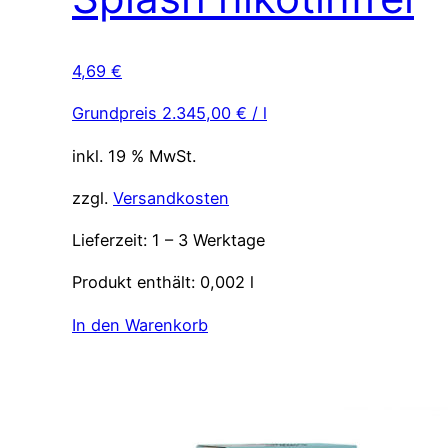
4,69
€
Grundpreis
2.345,00
€
/
l
inkl. 19 % MwSt.
zzgl.
Versandkosten
Lieferzeit:
1 – 3 Werktage
Produkt enthält: 0,002
l
In den Warenkorb