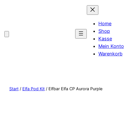
Home
Shop
Kasse
Mein Konto
Warenkorb
Start
/
Elfa Pod Kit
/ Elfbar Elfa CP Aurora Purple