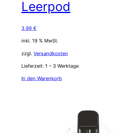
Leerpod
3,99
€
inkl. 19 % MwSt.
zzgl.
Versandkosten
Lieferzeit:
1 – 3 Werktage
In den Warenkorb