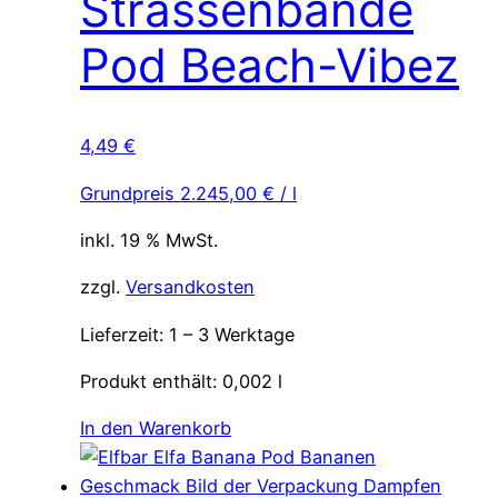
Strassenbande
Pod Beach-Vibez
4,49
€
Grundpreis
2.245,00
€
/
l
inkl. 19 % MwSt.
zzgl.
Versandkosten
Lieferzeit:
1 – 3 Werktage
Produkt enthält: 0,002
l
In den Warenkorb