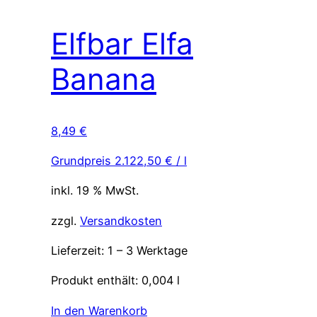
Elfbar Elfa
Banana
8,49
€
Grundpreis
2.122,50
€
/
l
inkl. 19 % MwSt.
zzgl.
Versandkosten
Lieferzeit:
1 – 3 Werktage
Produkt enthält: 0,004
l
In den Warenkorb