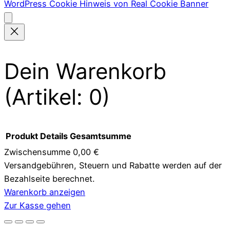
WordPress Cookie Hinweis von Real Cookie Banner
Dein Warenkorb
(Artikel: 0)
Produkt
Details
Gesamtsumme
Zwischensumme
0,00 €
Versandgebühren, Steuern und Rabatte werden auf der
Produkte
Bezahlseite berechnet.
im
Warenkorb anzeigen
Zur Kasse gehen
Warenkorb