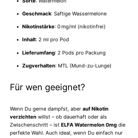
Sorte
: Watermelon
Geschmack
: Saftige Wassermelone
Nikotinstärke
: 0 mg/ml (nikotinfrei)
Inhalt
: 2 ml pro Pod
Lieferumfang
: 2 Pods pro Packung
Zugverhalten
: MTL (Mund-zu-Lunge)
Für wen geeignet?
Wenn Du gerne dampfst, aber
auf Nikotin
verzichten
willst – ob dauerhaft oder als
Zwischenschritt – ist
ELFA Watermelon 0mg
die
perfekte Wahl. Auch ideal, wenn Du einfach nur