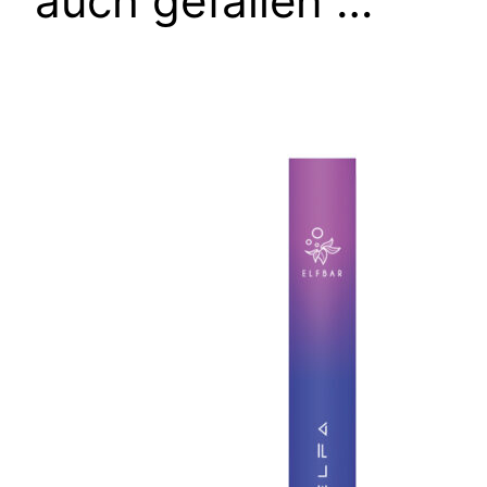
auch gefallen …