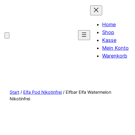
Home
Shop
Kasse
Mein Konto
Warenkorb
Start
/
Elfa Pod Nikotinfrei
/ Elfbar Elfa Watermelon
Nikotinfrei