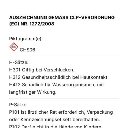
AUSZEICHNUNG GEMÄSS CLP-VERORDNUNG (
EG) NR. 1272/2008
Piktogramm(e):
GHS06
H-Sätze:
H301 Giftig bei Verschlucken.
H312 Gesundheitsschädlich bei Hautkontakt.
H412 Schädlich für Wasserorganismen, mit
langfristiger Wirkung.
P-Sätze:
P101 Ist ärztlicher Rat erforderlich, Verpackung
oder Kennzeichnungsetikett bereithalten.
P102 Darf nicht in die Hände von Kindern