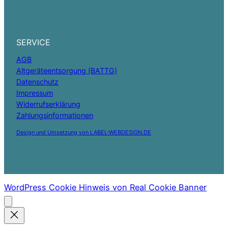
SERVICE
AGB
Altgeräteentsorgung (BATTG)
Datenschutz
Impressum
Widerrufserklärung
Zahlungsinformationen
Design und Umsetzung von LABEL-WEBDESIGN.DE
WordPress Cookie Hinweis von Real Cookie Banner