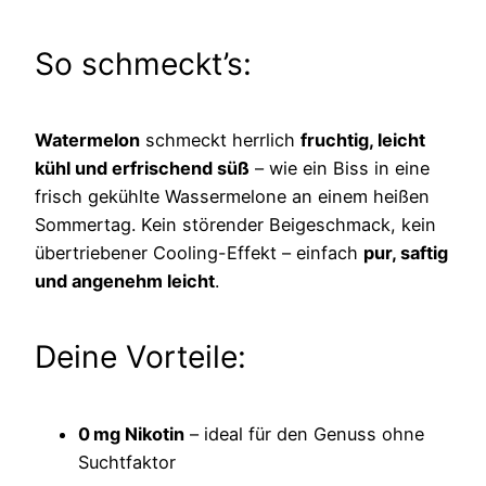
So schmeckt’s:
Watermelon
schmeckt herrlich
fruchtig, leicht
kühl und erfrischend süß
– wie ein Biss in eine
frisch gekühlte Wassermelone an einem heißen
Sommertag. Kein störender Beigeschmack, kein
übertriebener Cooling-Effekt – einfach
pur, saftig
und angenehm leicht
.
Deine Vorteile:
0 mg Nikotin
– ideal für den Genuss ohne
Suchtfaktor