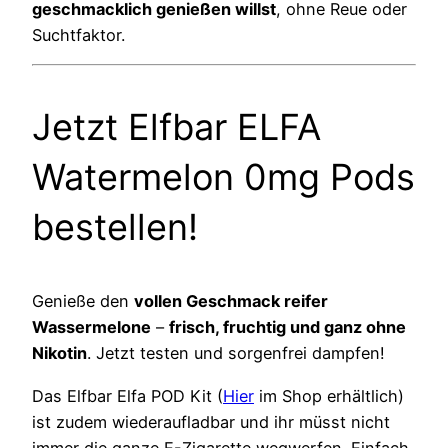
geschmacklich genießen willst
, ohne Reue oder
Suchtfaktor.
Jetzt Elfbar ELFA
Watermelon 0mg Pods
bestellen!
Genieße den
vollen Geschmack reifer
Wassermelone
–
frisch, fruchtig und ganz ohne
Nikotin
. Jetzt testen und sorgenfrei dampfen!
Das Elfbar Elfa POD Kit (
Hier
im Shop erhältlich)
ist zudem wiederaufladbar und ihr müsst nicht
immer die ganze E-Zigarette wegwerfen. Einfach