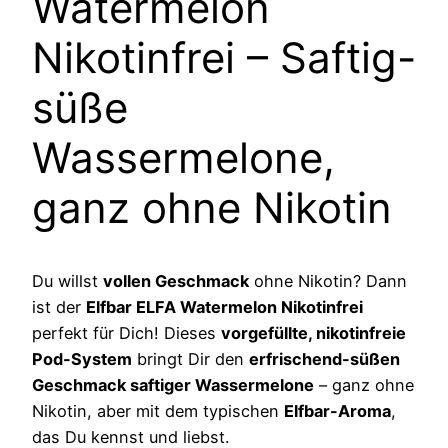
Watermelon
Nikotinfrei – Saftig-
süße
Wassermelone,
ganz ohne Nikotin
Du willst
vollen Geschmack
ohne Nikotin? Dann
ist der
Elfbar ELFA Watermelon Nikotinfrei
perfekt für Dich! Dieses
vorgefüllte, nikotinfreie
Pod-System
bringt Dir den
erfrischend-süßen
Geschmack saftiger Wassermelone
– ganz ohne
Nikotin, aber mit dem typischen
Elfbar-Aroma
,
das Du kennst und liebst.