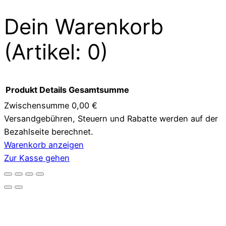
Dein Warenkorb
(Artikel: 0)
Produkt
Details
Gesamtsumme
Zwischensumme
0,00 €
Versandgebühren, Steuern und Rabatte werden auf der
Produkte
Bezahlseite berechnet.
im
Warenkorb anzeigen
Zur Kasse gehen
Warenkorb