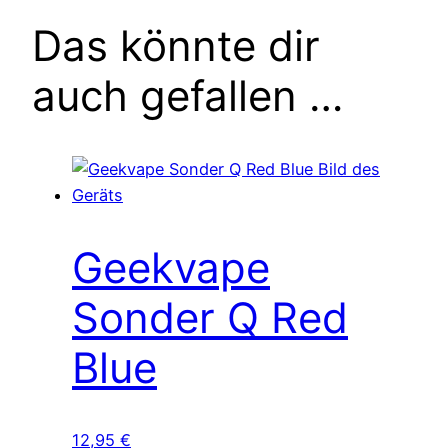
Das könnte dir
auch gefallen …
Geekvape
Sonder Q Red
Blue
12,95
€