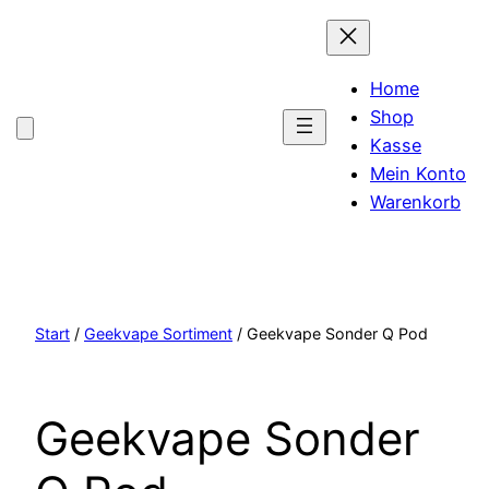
Home
Shop
Kasse
Mein Konto
Warenkorb
Start
/
Geekvape Sortiment
/ Geekvape Sonder Q Pod
Geekvape Sonder