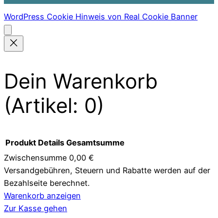
WordPress Cookie Hinweis von Real Cookie Banner
Dein Warenkorb
(Artikel: 0)
Produkt
Details
Gesamtsumme
Zwischensumme
0,00 €
Versandgebühren, Steuern und Rabatte werden auf der
Produkte
Bezahlseite berechnet.
im
Warenkorb anzeigen
Zur Kasse gehen