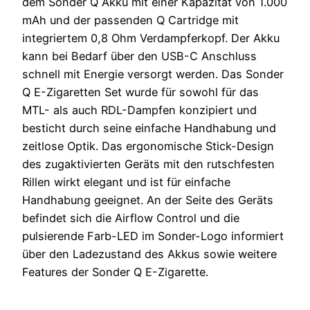
dem Sonder Q Akku mit einer Kapazität von 1.000
mAh und der passenden Q Cartridge mit
integriertem 0,8 Ohm Verdampferkopf. Der Akku
kann bei Bedarf über den USB-C Anschluss
schnell mit Energie versorgt werden. Das Sonder
Q E-Zigaretten Set wurde für sowohl für das
MTL- als auch RDL-Dampfen konzipiert und
besticht durch seine einfache Handhabung und
zeitlose Optik. Das ergonomische Stick-Design
des zugaktivierten Geräts mit den rutschfesten
Rillen wirkt elegant und ist für einfache
Handhabung geeignet. An der Seite des Geräts
befindet sich die Airflow Control und die
pulsierende Farb-LED im Sonder-Logo informiert
über den Ladezustand des Akkus sowie weitere
Features der Sonder Q E-Zigarette.