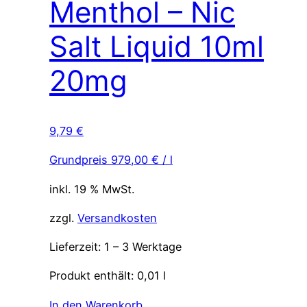
Menthol – Nic
Salt Liquid 10ml
20mg
9,79
€
Grundpreis
979,00
€
/
l
inkl. 19 % MwSt.
zzgl.
Versandkosten
Lieferzeit:
1 – 3 Werktage
Produkt enthält: 0,01
l
In den Warenkorb