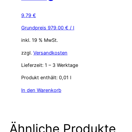
9,79
€
Grundpreis
979,00
€
/
l
inkl. 19 % MwSt.
zzgl.
Versandkosten
Lieferzeit:
1 – 3 Werktage
Produkt enthält: 0,01
l
In den Warenkorb
Ähnliche Produkte