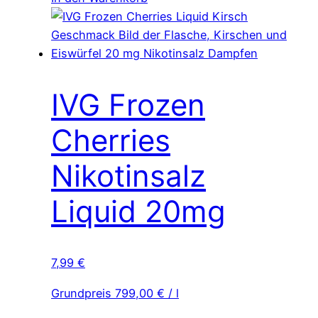
IVG Frozen
Cherries
Nikotinsalz
Liquid 20mg
7,99
€
Grundpreis
799,00
€
/
l