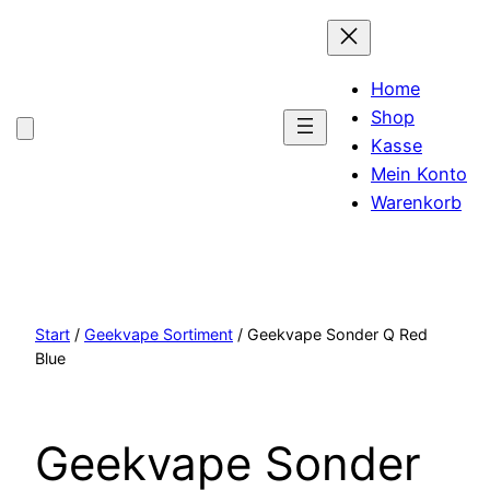
Home
Shop
Kasse
Mein Konto
Warenkorb
Start
/
Geekvape Sortiment
/ Geekvape Sonder Q Red
Blue
Geekvape Sonder