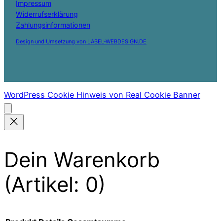
Impressum
Widerrufserklärung
Zahlungsinformationen
Design und Umsetzung von LABEL-WEBDESIGN.DE
WordPress Cookie Hinweis von Real Cookie Banner
Dein Warenkorb
(Artikel: 0)